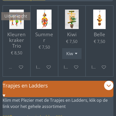
Uitverkocht
Kleuren
Summe
Kiwi
Belle
kraker
r
€ 7,50
€ 7,50
Trio
€ 7,50
€ 8,50
Uitverkocht
In winkelwagen
In winkelwagen
In winkelwa
Trapjes en Ladders
Klim met Plezier met de Trapjes en Ladders, klik op de
link voor het gehele assortiment