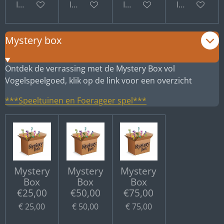
In winkelwagen
In winkelwagen
In winkelwagen
In winkelwa
Mystery box
Ontdek de verrassing met de Mystery Box vol
Vogelspeelgoed, klik op de link voor een overzicht
***Speeltuinen en Foerageer spel***
Mystery
Mystery
Mystery
Box
Box
Box
€25,00
€50,00
€75,00
€ 25,00
€ 50,00
€ 75,00