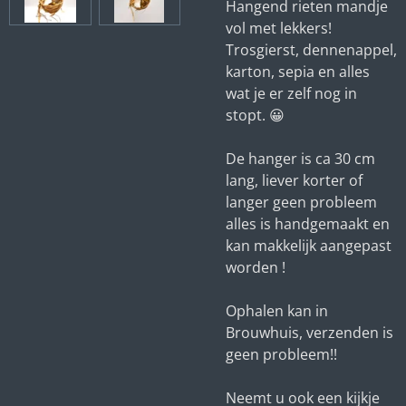
Hangend rieten mandje
vol met lekkers!
Trosgierst, dennenappel,
karton, sepia en alles
wat je er zelf nog in
stopt. 😀
De hanger is ca 30 cm
lang, liever korter of
langer geen probleem
alles is handgemaakt en
kan makkelijk aangepast
worden !
Ophalen kan in
Brouwhuis, verzenden is
geen probleem!!
Neemt u ook een kijkje