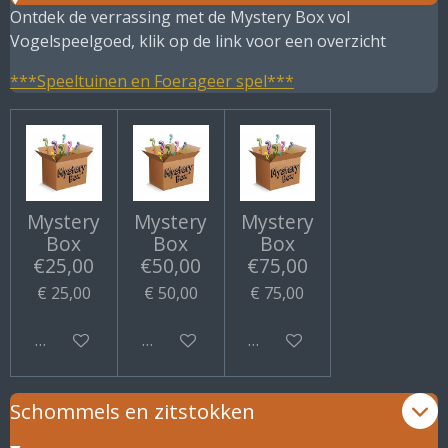
Ontdek de verrassing met de Mystery Box vol
Vogelspeelgoed, klik op de link voor een overzicht
***Speeltuinen en Foerageer spel***
Mystery
Mystery
Mystery
Box
Box
Box
€25,00
€50,00
€75,00
€ 25,00
€ 50,00
€ 75,00
Bekijk details
Bekijk details
Bekijk details
Schommels en zitstokken