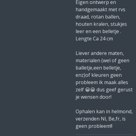
Eigen ontwerp en
handgemaakt met rvs
draad, rotan ballen,
houten kralen, stukjes
leer en een belletje .
Lengte Ca 24 cm
Liever andere maten,
materialen (wel of geen
balletje,een belletje,
enz)of kleuren geen
probleem ik maak alles
zelf 😀😀 dus geef gerust
je wensen door!
Ophalen kan in helmond,
verzenden Nl, Be,fr, is
geen probleem!!