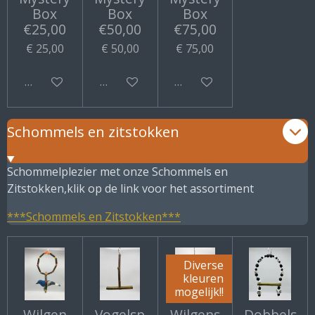
Box
Box
Box
€25,00
€50,00
€75,00
€ 25,00
€ 50,00
€ 75,00
Bekijk details
Bekijk details
Bekijk details
Schommels en zitstokken
Schommelplezier met onze Schommels en
Zitstokken,klik op de link voor het assortiment
***Schommels en Zitstokken***
Diverse
kleuren
mogelijk!!
Wilgen
Vogelsp
Wilgens
Dobbels