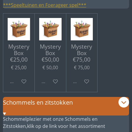
***Speeltuinen en Foerageer spel***
Mystery
Mystery
Mystery
Box
Box
Box
€25,00
€50,00
€75,00
€ 25,00
€ 50,00
€ 75,00
Bekijk details
Bekijk details
Bekijk details
Schommels en zitstokken
Schommelplezier met onze Schommels en
Zitstokken,klik op de link voor het assortiment