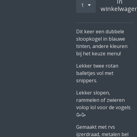
In
winkelwage
Dit keer een dubbele
sloopkogel in blauwe
tinten, andere kleuren
bij het keuze menu!
Lekker twee rotan
balletjes vol met
snippers.
Lekker slopen,
rammelen of zwieren
volop lol voor de vogels
🥳🥳
Gemaakt met rvs
ijzerdraad, metalen bel