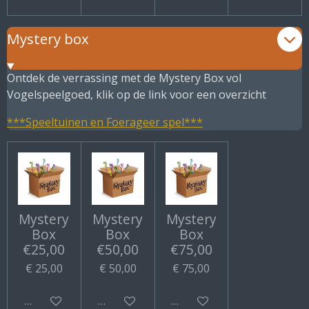
Mystery box
Ontdek de verrassing met de Mystery Box vol
Vogelspeelgoed, klik op de link voor een overzicht
***Speeltuinen en Foerageer spel***
Mystery
Mystery
Mystery
Box
Box
Box
€25,00
€50,00
€75,00
€ 25,00
€ 50,00
€ 75,00
Bekijk details
Bekijk details
Bekijk details