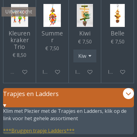
Uitverkocht
Kleuren
Summe
Kiwi
Belle
kraker
r
€ 7,50
€ 7,50
Trio
€ 7,50
€ 8,50
Uitverkocht
In winkelwagen
In winkelwagen
In winkelwa
Trapjes en Ladders
Klim met Plezier met de Trapjes en Ladders, klik op de
link voor het gehele assortiment
***Bruggen trapje Ladders***