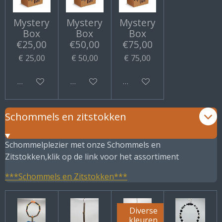
Mystery
Mystery
Mystery
Box
Box
Box
€25,00
€50,00
€75,00
€ 25,00
€ 50,00
€ 75,00
Bekijk details
Bekijk details
Bekijk details
Schommels en zitstokken
Schommelplezier met onze Schommels en
Zitstokken,klik op de link voor het assortiment
***Schommels en Zitstokken***
Diverse
kleuren